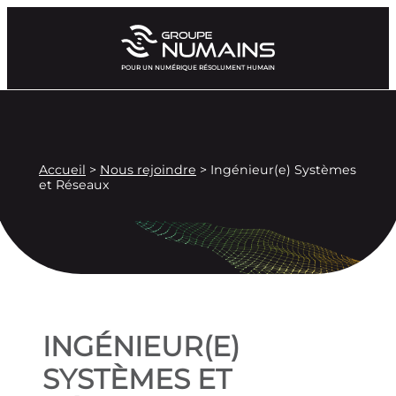
POUR UN NUMÉRIQUE RÉSOLUMENT HUMAIN
OFFRE D'E
Accueil
>
Nous rejoindre
>
Ingénieur(e) Systèmes
et Réseaux
INGÉNIEUR(E)
SYSTÈMES ET