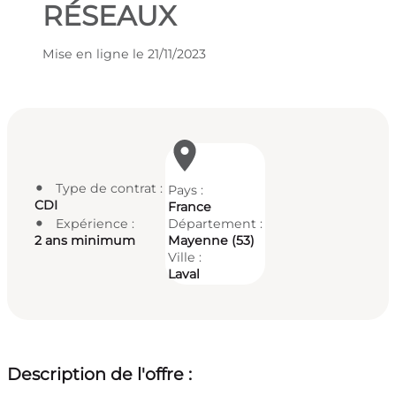
RÉSEAUX
Mise en ligne le
21/11/2023
Localisation
du
poste
Type de contrat
Pays
CDI
France
Département
Expérience
Mayenne (53)
2 ans minimum
Ville
Laval
Description de l'offre