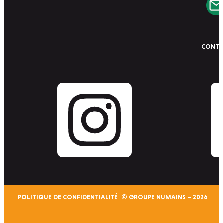
CONTA
instagram
linkedin
POLITIQUE DE CONFIDENTIALITÉ
© GROUPE NUMAINS – 2026